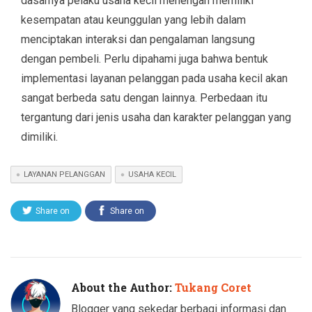
dasarnya pelaku usaha kecil menengah memiliki
kesempatan atau keunggulan yang lebih dalam
menciptakan interaksi dan pengalaman langsung
dengan pembeli. Perlu dipahami juga bahwa bentuk
implementasi layanan pelanggan pada usaha kecil akan
sangat berbeda satu dengan lainnya. Perbedaan itu
tergantung dari jenis usaha dan karakter pelanggan yang
dimiliki.
LAYANAN PELANGGAN
USAHA KECIL
Share on
Share on
Twitter
Facebook
About the Author:
Tukang Coret
Blogger yang sekedar berbagi informasi dan