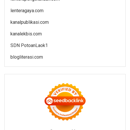
lenteragaya.com
kanalpublikasi.com
kanalekbis.com
SDN PotoanLaok1
blogliterasi.com