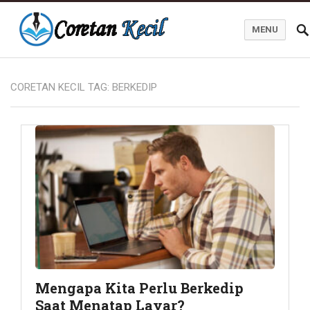
MENU
Coretan Kecil
CORETAN KECIL TAG:
BERKEDIP
Mengapa Kita Perlu Berkedip
Saat Menatap Layar?