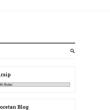
rsip
rsip
oretan Blog