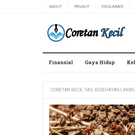
ABOUT
PRIVACY
DISCLAIMER
Coretan Kecil
Finansial
Gaya Hidup
Ke
CORETAN KECIL TAG:
KESEHATAN LINGK