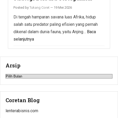
Posted by
Tukang Coret
—
19 Mei 2026
Di tengah hamparan savana luas Afrika, hidup
salah satu predator paling efisien yang pernah
dikenal dalam dunia fauna, yaitu Anjing…
Baca
selanjutnya
Arsip
Arsip
Coretan Blog
lenterabisnis.com