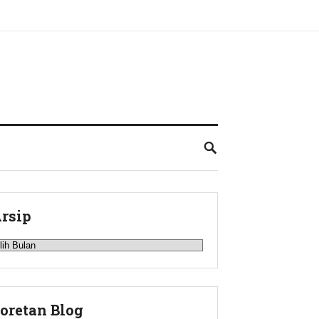
rsip
rsip
oretan Blog