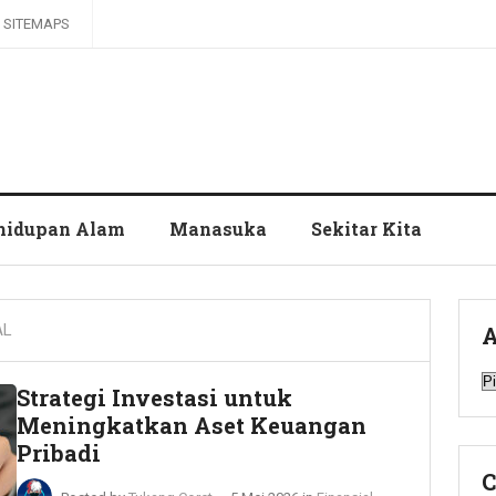
SITEMAPS
hidupan Alam
Manasuka
Sekitar Kita
AL
A
A
Strategi Investasi untuk
Meningkatkan Aset Keuangan
Pribadi
C