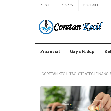
ABOUT
PRIVACY
DISCLAIMER
Coretan Kecil
Finansial
Gaya Hidup
Ke
CORETAN KECIL TAG:
STRATEGI FINANSI