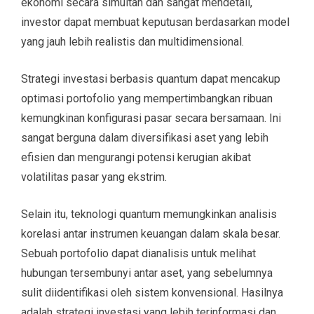
ekonomi secara simultan dan sangat mendetail,
investor dapat membuat keputusan berdasarkan model
yang jauh lebih realistis dan multidimensional.
Strategi investasi berbasis quantum dapat mencakup
optimasi portofolio yang mempertimbangkan ribuan
kemungkinan konfigurasi pasar secara bersamaan. Ini
sangat berguna dalam diversifikasi aset yang lebih
efisien dan mengurangi potensi kerugian akibat
volatilitas pasar yang ekstrim.
Selain itu, teknologi quantum memungkinkan analisis
korelasi antar instrumen keuangan dalam skala besar.
Sebuah portofolio dapat dianalisis untuk melihat
hubungan tersembunyi antar aset, yang sebelumnya
sulit diidentifikasi oleh sistem konvensional. Hasilnya
adalah strategi investasi yang lebih terinformasi dan