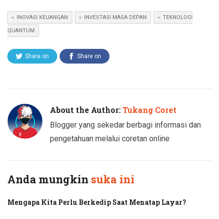
INOVASI KEUANGAN
INVESTASI MASA DEPAN
TEKNOLOGI
QUANTUM
Share on
Share on
Twitter
Facebook
About the Author:
Tukang Coret
Blogger yang sekedar berbagi informasi dan
pengetahuan melalui coretan online
Anda mungkin
suka ini
Mengapa Kita Perlu Berkedip Saat Menatap Layar?