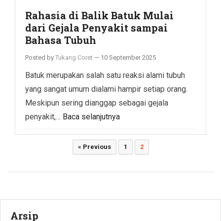
Rahasia di Balik Batuk Mulai
dari Gejala Penyakit sampai
Bahasa Tubuh
Posted by
Tukang Coret
—
10 September 2025
Batuk merupakan salah satu reaksi alami tubuh
yang sangat umum dialami hampir setiap orang.
Meskipun sering dianggap sebagai gejala
penyakit,…
Baca selanjutnya
Paginasi
« Previous
1
2
pos
Arsip