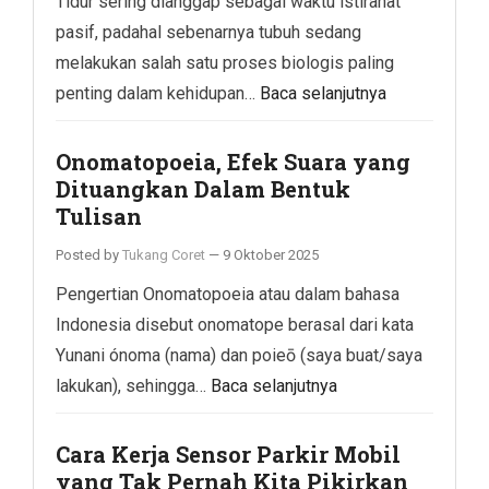
Tidur sering dianggap sebagai waktu istirahat
pasif, padahal sebenarnya tubuh sedang
melakukan salah satu proses biologis paling
penting dalam kehidupan…
Baca selanjutnya
Onomatopoeia, Efek Suara yang
Dituangkan Dalam Bentuk
Tulisan
Posted by
Tukang Coret
—
9 Oktober 2025
Pengertian Onomatopoeia atau dalam bahasa
Indonesia disebut onomatope berasal dari kata
Yunani ónoma (nama) dan poieō (saya buat/saya
lakukan), sehingga…
Baca selanjutnya
Cara Kerja Sensor Parkir Mobil
yang Tak Pernah Kita Pikirkan