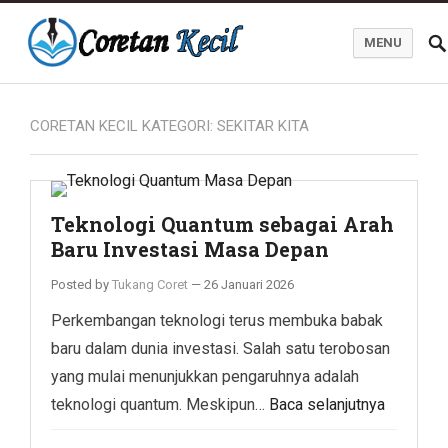
MENU
Coretan Kecil
CORETAN KECIL KATEGORI:
SEKITAR KITA
Teknologi Quantum sebagai Arah
Baru Investasi Masa Depan
Posted by
Tukang Coret
—
26 Januari 2026
Perkembangan teknologi terus membuka babak
baru dalam dunia investasi. Salah satu terobosan
yang mulai menunjukkan pengaruhnya adalah
teknologi quantum. Meskipun…
Baca selanjutnya